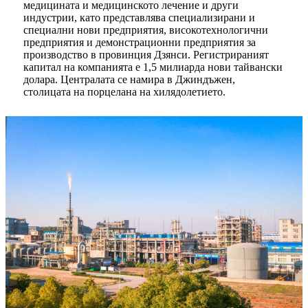
медицината и медицинското лечение и други
индустрии, като представлява специализирани и
специални нови предприятия, високотехнологични
предприятия и демонстрационни предприятия за
производство в провинция Дзянси. Регистрираният
капитал на компанията е 1,5 милиарда нови тайвански
долара. Централата се намира в Джиндъжен,
столицата на порцелана на хилядолетието.