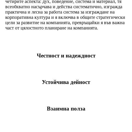
четирите аспекта: дух, поведение, система и материал, тя
всеобхватно насърчава и действа систематично, изгражда
практична и лесна за работа система за изграждане на
корпоративна култура и я включва в общите стратегически
цели за развитие на компанията, превръщайки я във важна
част от цялостното планиране на компанията.
Честност и надеждност
Устойчива дейност
Взаимна полза