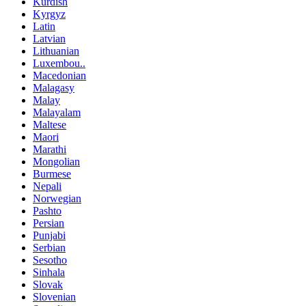
Kurdish
Kyrgyz
Latin
Latvian
Lithuanian
Luxembou..
Macedonian
Malagasy
Malay
Malayalam
Maltese
Maori
Marathi
Mongolian
Burmese
Nepali
Norwegian
Pashto
Persian
Punjabi
Serbian
Sesotho
Sinhala
Slovak
Slovenian