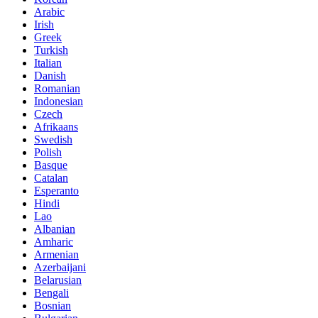
Arabic
Irish
Greek
Turkish
Italian
Danish
Romanian
Indonesian
Czech
Afrikaans
Swedish
Polish
Basque
Catalan
Esperanto
Hindi
Lao
Albanian
Amharic
Armenian
Azerbaijani
Belarusian
Bengali
Bosnian