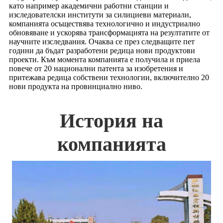
като например академични работни станции и
изследователски институти за силициеви материали,
компанията осъществява технологично и индустриално
обновяване и ускорява трансформацията на резултатите от
научните изследвания. Очаква се през следващите пет
години да бъдат разработени редица нови продуктови
проекти. Към момента компанията е получила и приела
повече от 20 национални патента за изобретения и
притежава редица собствени технологии, включително 20
нови продукта на провинциално ниво.
История на
компанията