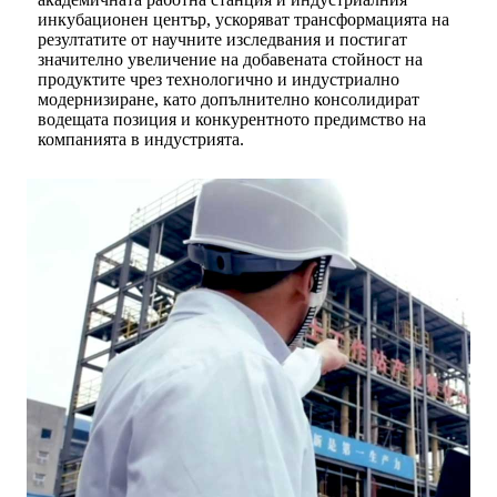
инкубационен център, ускоряват трансформацията на
резултатите от научните изследвания и постигат
значително увеличение на добавената стойност на
продуктите чрез технологично и индустриално
модернизиране, като допълнително консолидират
водещата позиция и конкурентното предимство на
компанията в индустрията.