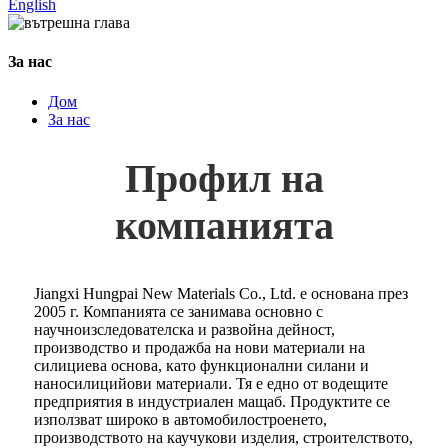
English
За нас
Дом
За нас
Профил на
компанията
Jiangxi Hungpai New Materials Co., Ltd. е основана през
2005 г. Компанията се занимава основно с
научноизследователска и развойна дейност,
производство и продажба на нови материали на
силициева основа, като функционални силани и
наносилицийови материали. Тя е едно от водещите
предприятия в индустриален мащаб. Продуктите се
използват широко в автомобилостроенето,
производството на каучукови изделия, строителството,