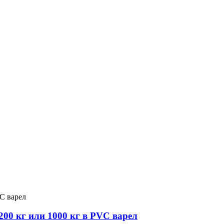
00 кг или 1000 кг в PVC варел