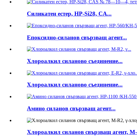
Силикатен естер, HP-Si28, CA...
Епоксидно-силанов свързващ агент...
Хлороалкил силаново съединение...
Хлороалкил силаново съединение...
Амино силанов свързващ агент...
Хлороалкил силанов свързващ агент, M-