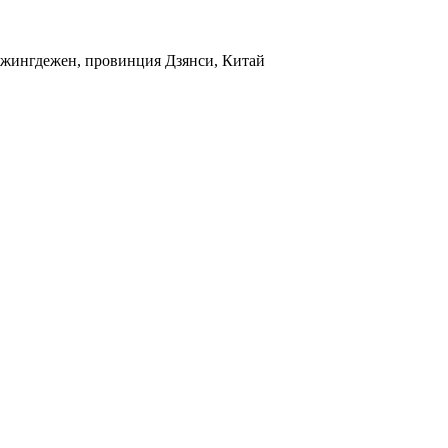
 Джингдежен, провинция Дзянси, Китай