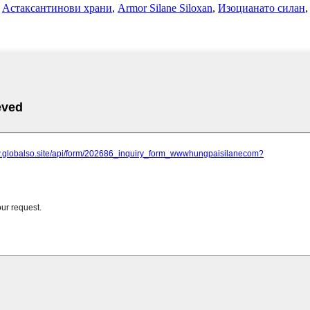
,
Астаксантинови храни
,
Armor Silane Siloxan
,
Изоцианато силан
,