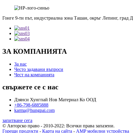
Гонге 9-ти път, индустриална зона Ташан, окръг Лепинг, град
ЗА КОМПАНИЯТА
За нас
Често задавани въпроси
Чест на компанията
свържете се с нас
Дзянси Хунгпай Нов Материал Ко ООД
+86-798-6885888
karma@hungpai.com
запитване сега
© Авторско право - 2010-2022: Всички права запазени.
Горещи продукти
-
Карта на сайта
-
AMP мобилни устройства