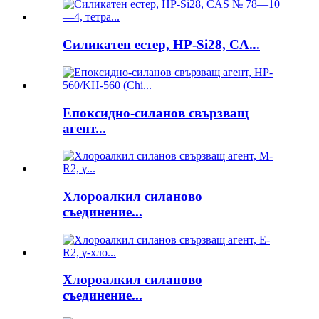
Силикатен естер, HP-Si28, CA...
Епоксидно-силанов свързващ
агент...
Хлороалкил силаново
съединение...
Хлороалкил силаново
съединение...