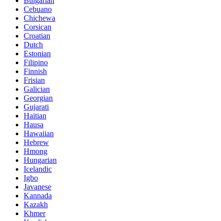
Bulgarian
Cebuano
Chichewa
Corsican
Croatian
Dutch
Estonian
Filipino
Finnish
Frisian
Galician
Georgian
Gujarati
Haitian
Hausa
Hawaiian
Hebrew
Hmong
Hungarian
Icelandic
Igbo
Javanese
Kannada
Kazakh
Khmer