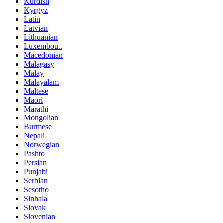
Kurdish
Kyrgyz
Latin
Latvian
Lithuanian
Luxembou..
Macedonian
Malagasy
Malay
Malayalam
Maltese
Maori
Marathi
Mongolian
Burmese
Nepali
Norwegian
Pashto
Persian
Punjabi
Serbian
Sesotho
Sinhala
Slovak
Slovenian