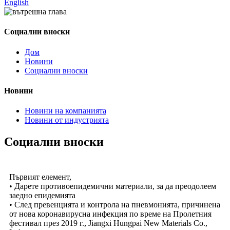
English
Социални вноски
Дом
Новини
Социални вноски
Новини
Новини на компанията
Новини от индустрията
Социални вноски
Първият елемент,
• Дарете противоепидемични материали, за да преодолеем
заедно епидемията
• След превенцията и контрола на пневмонията, причинена
от нова коронавирусна инфекция по време на Пролетния
фестивал през 2019 г., Jiangxi Hungpai New Materials Co.,