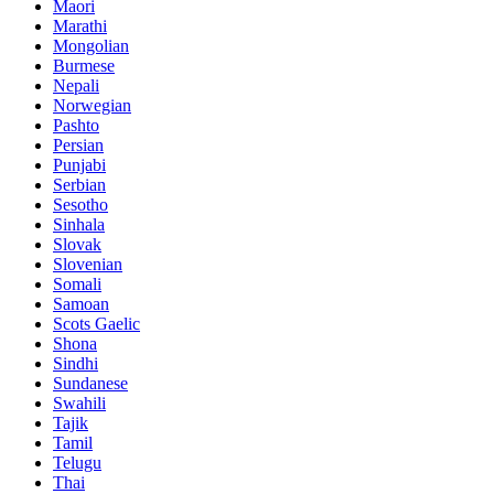
Maori
Marathi
Mongolian
Burmese
Nepali
Norwegian
Pashto
Persian
Punjabi
Serbian
Sesotho
Sinhala
Slovak
Slovenian
Somali
Samoan
Scots Gaelic
Shona
Sindhi
Sundanese
Swahili
Tajik
Tamil
Telugu
Thai