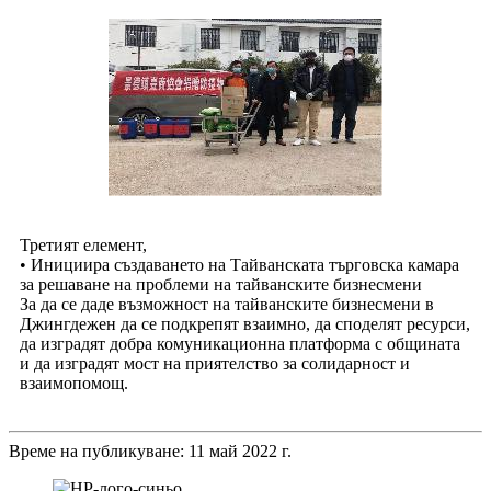
Третият елемент,
• Инициира създаването на Тайванската търговска камара
за решаване на проблеми на тайванските бизнесмени
За да се даде възможност на тайванските бизнесмени в
Джингдежен да се подкрепят взаимно, да споделят ресурси,
да изградят добра комуникационна платформа с общината
и да изградят мост на приятелство за солидарност и
взаимопомощ.
Време на публикуване: 11 май 2022 г.