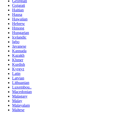
Georgian
Gujarati
Haitian
Hausa
Hawaiian
Hebrew
Hmong
Hungarian
Icelandic
Igbo
Javanese
Kannada
Kazakh
Khmer
Kurdish
Kyrgyz
Latin
Latvian
Lithuanian
Luxembou..
Macedonian
Malagasy
Malay
Malayalam
Maltese