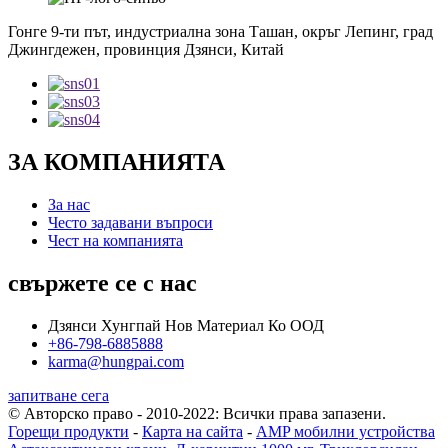
Гонге 9-ти път, индустриална зона Ташан, окръг Лепинг, град
Джингдежен, провинция Дзянси, Китай
ЗА КОМПАНИЯТА
За нас
Често задавани въпроси
Чест на компанията
свържете се с нас
Дзянси Хунгпай Нов Материал Ко ООД
+86-798-6885888
karma@hungpai.com
запитване сега
© Авторско право - 2010-2022: Всички права запазени.
Горещи продукти
-
Карта на сайта
-
AMP мобилни устройства