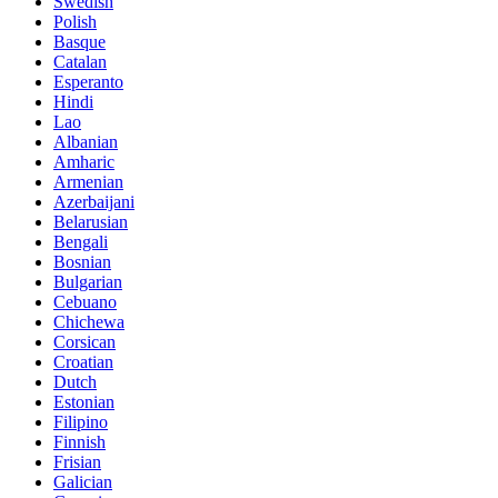
Swedish
Polish
Basque
Catalan
Esperanto
Hindi
Lao
Albanian
Amharic
Armenian
Azerbaijani
Belarusian
Bengali
Bosnian
Bulgarian
Cebuano
Chichewa
Corsican
Croatian
Dutch
Estonian
Filipino
Finnish
Frisian
Galician