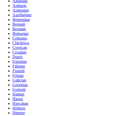
Albanian
Amharic
Armenian
Azerbaijani
Belarusian
Bengali
Bosnian
Bulgarian
Cebuano
Chichewa
Corsican
Croatian
Dutch
Estonian
Filipino
Finnish
Frisian
Galician
Georgian
Gujarati
Haitian
Hausa
Hawaiian
Hebrew
Hmong