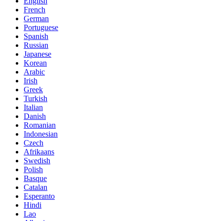
English
French
German
Portuguese
Spanish
Russian
Japanese
Korean
Arabic
Irish
Greek
Turkish
Italian
Danish
Romanian
Indonesian
Czech
Afrikaans
Swedish
Polish
Basque
Catalan
Esperanto
Hindi
Lao