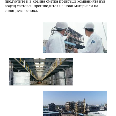
продуктите и в крайна сметка превръща компанията във
водещ световен производител на нови материали на
силициева основа.