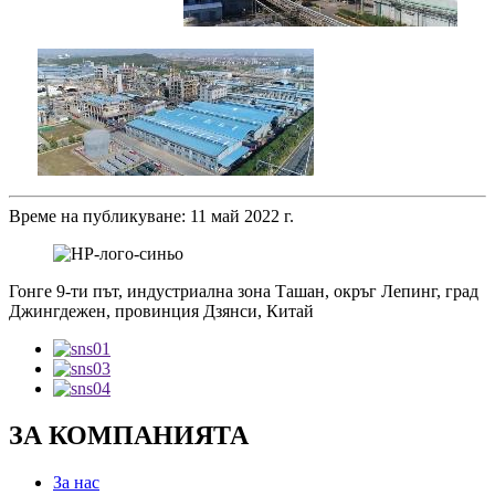
Време на публикуване: 11 май 2022 г.
Гонге 9-ти път, индустриална зона Ташан, окръг Лепинг, град
Джингдежен, провинция Дзянси, Китай
ЗА КОМПАНИЯТА
За нас