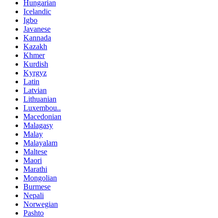
Hungarian
Icelandic
Igbo
Javanese
Kannada
Kazakh
Khmer
Kurdish
Kyrgyz
Latin
Latvian
Lithuanian
Luxembou..
Macedonian
Malagasy
Malay
Malayalam
Maltese
Maori
Marathi
Mongolian
Burmese
Nepali
Norwegian
Pashto