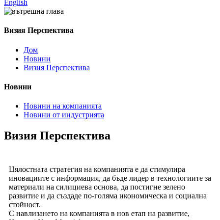
English
Визия Перспектива
Дом
Новини
Визия Перспектива
Новини
Новини на компанията
Новини от индустрията
Визия Перспектива
Цялостната стратегия на компанията е да стимулира
иновациите с информация, да бъде лидер в технологиите за
материали на силициева основа, да постигне зелено
развитие и да създаде по-голяма икономическа и социална
стойност.
С навлизането на компанията в нов етап на развитие,