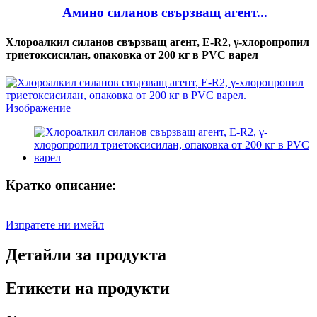
Амино силанов свързващ агент...
Хлороалкил силанов свързващ агент, E-R2, γ-хлоропропил
триетоксисилан, опаковка от 200 кг в PVC варел
Кратко описание:
Изпратете ни имейл
Детайли за продукта
Етикети на продукти