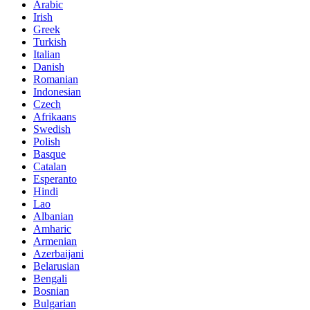
Arabic
Irish
Greek
Turkish
Italian
Danish
Romanian
Indonesian
Czech
Afrikaans
Swedish
Polish
Basque
Catalan
Esperanto
Hindi
Lao
Albanian
Amharic
Armenian
Azerbaijani
Belarusian
Bengali
Bosnian
Bulgarian