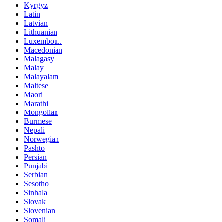
Kyrgyz
Latin
Latvian
Lithuanian
Luxembou..
Macedonian
Malagasy
Malay
Malayalam
Maltese
Maori
Marathi
Mongolian
Burmese
Nepali
Norwegian
Pashto
Persian
Punjabi
Serbian
Sesotho
Sinhala
Slovak
Slovenian
Somali