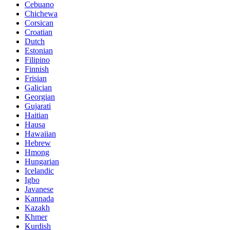
Cebuano
Chichewa
Corsican
Croatian
Dutch
Estonian
Filipino
Finnish
Frisian
Galician
Georgian
Gujarati
Haitian
Hausa
Hawaiian
Hebrew
Hmong
Hungarian
Icelandic
Igbo
Javanese
Kannada
Kazakh
Khmer
Kurdish