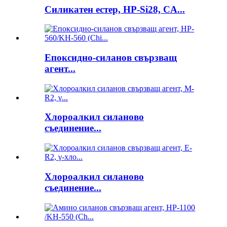
Силикатен естер, HP-Si28, CA...
Епоксидно-силанов свързващ
агент...
Хлороалкил силаново
съединение...
Хлороалкил силаново
съединение...