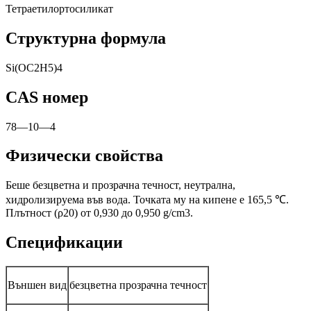
Тетраетилортосиликат
Структурна формула
Si(OC2H5)4
CAS номер
78—10—4
Физически свойства
Беше безцветна и прозрачна течност, неутрална,
хидролизируема във вода. Точката му на кипене е 165,5 ℃.
Плътност (ρ20) от 0,930 до 0,950 g/cm3.
Спецификации
Външен вид
безцветна прозрачна течност