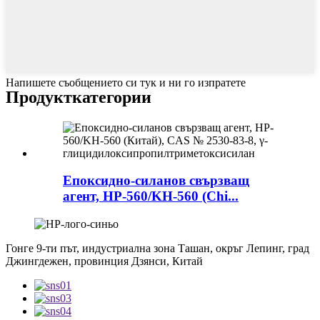
Напишете съобщението си тук и ни го изпратете
Продукт
категории
Епоксидно-силанов свързващ
агент, HP-560/KH-560 (Chi...
Гонге 9-ти път, индустриална зона Ташан, окръг Лепинг, град
Джингдежен, провинция Дзянси, Китай