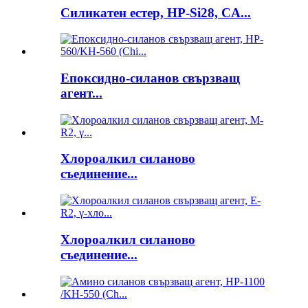
Силикатен естер, HP-Si28, CA...
Епоксидно-силанов свързващ
агент...
Хлороалкил силаново
съединение...
Хлороалкил силаново
съединение...