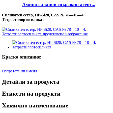
Амино силанов свързващ агент...
Силикатен естер, HP-Si28, CAS № 78—10—4,
Тетраетилортосиликат
Кратко описание:
Изпратете ни имейл
Детайли за продукта
Етикети на продукти
Химично наименование