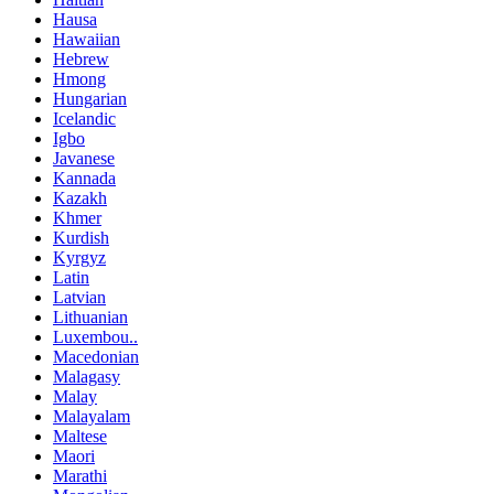
Hausa
Hawaiian
Hebrew
Hmong
Hungarian
Icelandic
Igbo
Javanese
Kannada
Kazakh
Khmer
Kurdish
Kyrgyz
Latin
Latvian
Lithuanian
Luxembou..
Macedonian
Malagasy
Malay
Malayalam
Maltese
Maori
Marathi