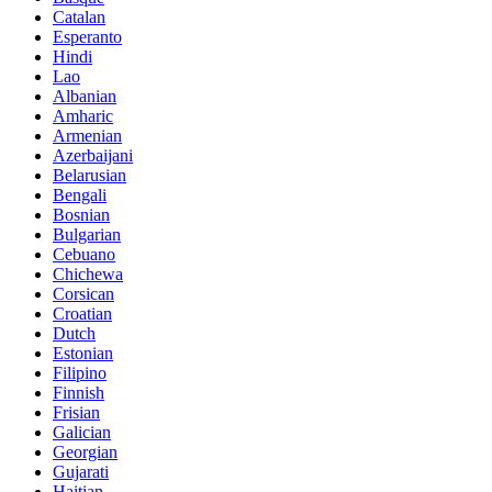
Catalan
Esperanto
Hindi
Lao
Albanian
Amharic
Armenian
Azerbaijani
Belarusian
Bengali
Bosnian
Bulgarian
Cebuano
Chichewa
Corsican
Croatian
Dutch
Estonian
Filipino
Finnish
Frisian
Galician
Georgian
Gujarati
Haitian